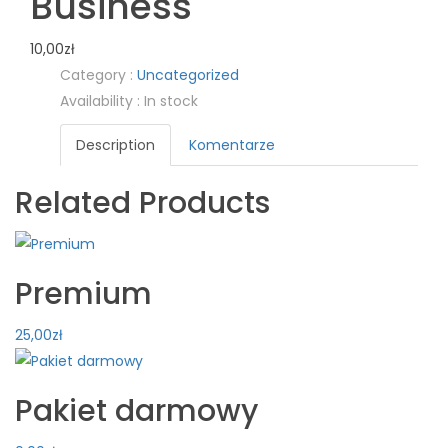
Business
10,00
zł
Category :
Uncategorized
Availability :
In stock
Description
Komentarze
Related Products
Premium
25,00
zł
Pakiet darmowy