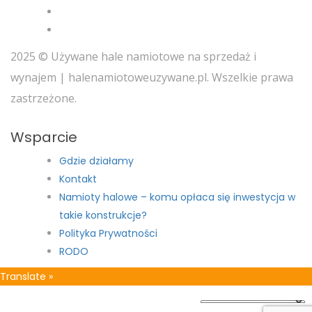
2025 © Używane hale namiotowe na sprzedaż i
wynajem | halenamiotoweuzywane.pl. Wszelkie prawa
zastrzeżone.
Wsparcie
Gdzie działamy
Kontakt
Namioty halowe – komu opłaca się inwestycja w
takie konstrukcje?
Polityka Prywatności
RODO
Translate »