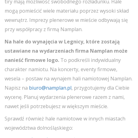
tiry mają możliwość swobodnego rozładunku. Hale
mogą pomieścić wiele materiału poprzez wysoki skład
wewnątrz.
Imprezy plenerowe w mieście odbywają się
przy współpracy z firmą Namplan.
Na hale do wynajęcia w Legnicy, które zostają
ustawiane na wydarzeniach firma Namplan może
nanieść firmowe logo.
To podkreśli indywidualny
charakter namiotu. Na koncerty, eventy firmowe,
wesela – postaw na wynajem hali namiotowej Namplan.
Napisz na
biuro@namplan.pl
, przygotujemy dla Ciebie
wycenę.
Planuj wydarzenia plenerowe razem z nami,
nawet jeśli potrzebujesz w większym mieście.
Sprawdź również hale namiotowe w innych miastach
województwa dolnośląskiego: