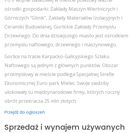
Po II wojnie światowej w mieście powstały ważne
ośrodki gospodarki: Zakłady Maszyn Wiertniczych i
Górniczych “Glinik”, Zakłady Materiałów Izolacyjnych i
Ceramiki Budowlanej, Gorlickie Zakłady Przemysłu
Drzewnego. Do dnia dzisiejszego miasto jest ośrodkiem
przemysłu naftowego, drzewnego i maszynowego.
Gorlice na trasie Karpacko-Galicyjskiego Szlaku
Naftowego są jednym z głównych punktów. Obszar
przemysłowy w mieście podlega Specjalnej Strefie
Ekonomicznej Euro-park Mielec. Swoje siedziby
ulokowały tu międzynarodowe firmy, których roczny
obrót przekracza 25 mln złotych.
Przejdź do ogłoszeń
Sprzedaż i wynajem używanych