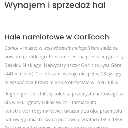
Wynajem i sprzedaż hal
Hale namiotowe w Gorlicach
Gorlice
– miasto w
województwie małopolskim
, siedziba
powiatu gorlickiego. Położone jest na północnej granicy
Beskidu Niskiego. Najwyższy szczyt Gorlic to Łysa Góra
(441 m n.p.m.). Gorlice zamieszkuje niespełna 28 tysięcy
mieszkańców. Prawa miejskie otrzymało w roku 1354.
Region gorlicki stał się kolebką przemysłu naftowego w
XIX wieku. Ignacy Łukasiewicz – farmaceuta i
konstruktor ropy naftowej, uważany za ojca przemysłu
naftowego miał tu swoją pracownię w latach 1853-1858.