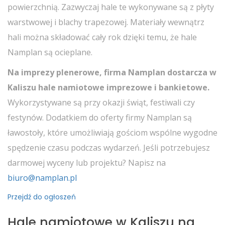
powierzchnią. Zazwyczaj hale te wykonywane są z płyty
warstwowej i blachy trapezowej. Materiały wewnątrz
hali można składować cały rok dzięki temu, że hale
Namplan są ocieplane.
Na imprezy plenerowe, firma Namplan dostarcza w
Kaliszu hale namiotowe imprezowe i bankietowe.
Wykorzystywane są przy okazji świąt, festiwali czy
festynów. Dodatkiem do oferty firmy Namplan są
ławostoły, które umożliwiają gościom wspólne wygodne
spędzenie czasu podczas wydarzeń. Jeśli potrzebujesz
darmowej wyceny lub projektu? Napisz na
biuro@namplan.pl
Przejdź do ogłoszeń
Hale namiotowe w Kaliszu na