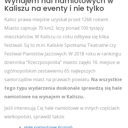
Wynajem hal namiotowych w
Kaliszu na eventy i nie tylko
Kalisz prawa miejskie uzyskał przed 1268 rokiem.
Miasto zajmuje 70 km2, liczy ponad 100 tysięcy
mieszkańców. W Kaliszu co roku odbywa się kilka
festiwali. Są to m.in. Kaliskie Spotkania Teatralne czy
Festiwal Pianistów Jazzowych. W 2018 roku w rankingu
dziennika “Rzeczpospolita” miasto zajęło 16. miejsce w
ogólnopolskim zestawieniu 65 najlepszych
samorządów miast na prawach powiatu.
Na wszystkie
tego typu wydarzenia doskonale sprawdzą się hale
namiotowe na wynajem w Kaliszu.
Jeśli interesują Cię hale namiotowe w innych częściach
wielkopolski, sprawdź także:
Hale namiotowe Poznań