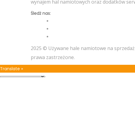
wynajem hal namiotowych oraz dodatków serw
Śledź nas:
2025 © Używane hale namiotowe na sprzedaż 
prawa zastrzeżone.
Translate »