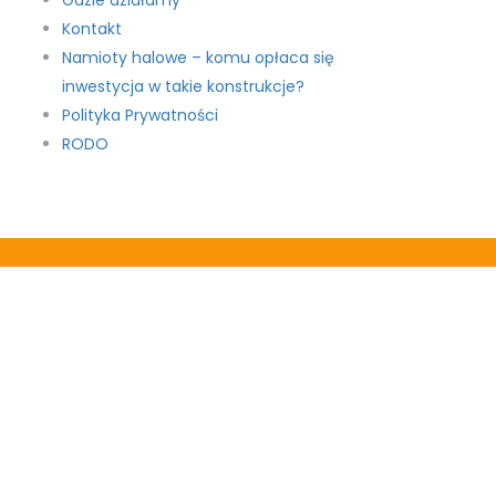
Gdzie działamy
Kontakt
Namioty halowe – komu opłaca się
inwestycja w takie konstrukcje?
Polityka Prywatności
RODO