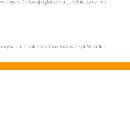
isowych. Dodawaj ogłoszenia zupełnie za darmo.
i wynajem | halenamiotoweuzywane.pl. Wszelkie