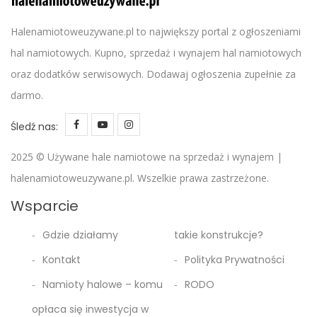
Halenamiotoweuzywane.pl to największy portal z ogłoszeniami
hal namiotowych. Kupno, sprzedaż i wynajem hal namiotowych
oraz dodatków serwisowych. Dodawaj ogłoszenia zupełnie za
darmo.
Śledź nas:
2025 © Używane hale namiotowe na sprzedaż i wynajem |
halenamiotoweuzywane.pl. Wszelkie prawa zastrzeżone.
Wsparcie
Gdzie działamy
takie konstrukcje?
Kontakt
Polityka Prywatności
Namioty halowe – komu
RODO
opłaca się inwestycja w