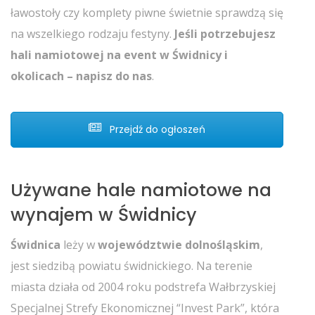
ławostoły czy komplety piwne świetnie sprawdzą się
na wszelkiego rodzaju festyny.
Jeśli potrzebujesz
hali namiotowej na event w Świdnicy i
okolicach – napisz do nas
.
Przejdź do ogłoszeń
Używane hale namiotowe na
wynajem w Świdnicy
Świdnica
leży w
województwie dolnośląskim
,
jest siedzibą powiatu świdnickiego. Na terenie
miasta działa od 2004 roku podstrefa Wałbrzyskiej
Specjalnej Strefy
Ekonomicznej “Invest Park”, która