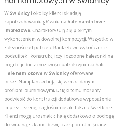
hal namiotowych w Świdnicy
W
Świdnicy
i okolicy klienci składają
zapotrzebowanie głównie na
hale namiotowe
imprezowe
. Charakteryzują się pięknym
wykończeniem w dowolnej kompozycji. Wszystko w
zależności od potrzeb. Bankietowe wykończenie
podsufitek i konstrukcji czyli ozdobne kalesonki na
nogi to jedne z możliwości uatrakcyjnienia hali.
Hale namiotowe w Świdnicy
oferowane
przez Namplan cechują się wzmocnionymi
profilami aluminiowymi. Dzięki temu możemy
podwiesić do konstrukcji dodatkowe wyposażenie
imprez – scenę, nagłośnienie ale także oświetlenie.
Klienci mogą urozmaicić halę dodatkowo o podłogę
drewnianą, szklane drzwi, transparentne ściany.