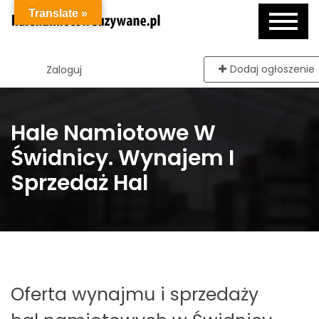
Translate »
Dodaj ogłoszenie
Zaloguj
Hale Namiotowe W
Świdnicy. Wynajem I
Sprzedaż Hal
Oferta wynajmu i sprzedaży