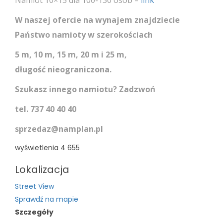
W naszej ofercie na wynajem znajdziecie
Państwo namioty w szerokościach
5 m, 10 m, 15 m, 20 m i 25 m,
długość nieograniczona.
Szukasz innego namiotu? Zadzwoń
tel. 737 40 40 40
sprzedaz@namplan.pl
wyświetlenia
4 655
Lokalizacja
Street View
Sprawdź na mapie
Szczegóły