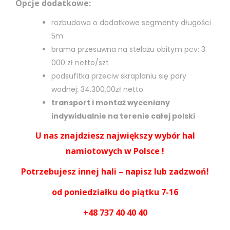
Opcje dodatkowe:
rozbudowa o dodatkowe segmenty długości
5m
brama przesuwna na stelażu obitym pcv: 3
000 zł netto/szt
podsufitka przeciw skraplaniu się pary
wodnej: 34.300,00zł netto
transport i montaż wyceniany
indywidualnie na terenie całej polski
U nas znajdziesz największy wybór hal
namiotowych w Polsce !
Potrzebujesz innej hali – napisz lub zadzwoń!
od poniedziałku do piątku 7-16
+48 737 40 40 40