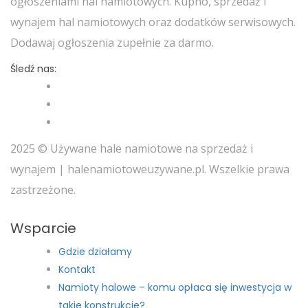
ogłoszeniami hal namiotowych. Kupno, sprzedaż i
wynajem hal namiotowych oraz dodatków serwisowych.
Dodawaj ogłoszenia zupełnie za darmo.
Śledź nas:
2025 © Używane hale namiotowe na sprzedaż i
wynajem | halenamiotoweuzywane.pl. Wszelkie prawa
zastrzeżone.
Wsparcie
Gdzie działamy
Kontakt
Namioty halowe – komu opłaca się inwestycja w
takie konstrukcje?