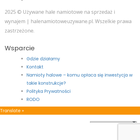
2025 © Używane hale namiotowe na sprzedaż i
wynajem | halenamiotoweuzywane.pl. Wszelkie prawa
zastrzeżone.
Wsparcie
Gdzie działamy
Kontakt
Namioty halowe – komu opłaca się inwestycja w
takie konstrukcje?
Polityka Prywatności
RODO
Translate »