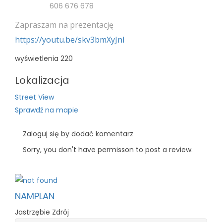
606 676 678
Zapraszam na prezentację
https://youtu.be/skv3bmXyJnI
wyświetlenia
220
Lokalizacja
Street View
Sprawdź na mapie
Zaloguj się by dodać komentarz
Sorry, you don't have permisson to post a review.
NAMPLAN
Jastrzębie Zdrój