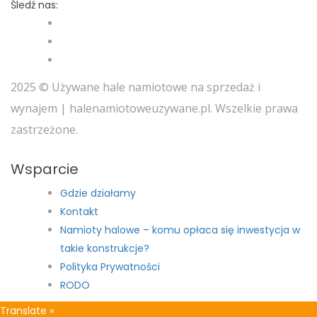
Śledź nas:
2025 © Używane hale namiotowe na sprzedaż i
wynajem | halenamiotoweuzywane.pl. Wszelkie prawa
zastrzeżone.
Wsparcie
Gdzie działamy
Kontakt
Namioty halowe – komu opłaca się inwestycja w
takie konstrukcje?
Polityka Prywatności
RODO
Translate »