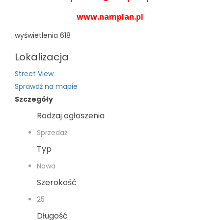
www.namplan.pl
wyświetlenia
618
Lokalizacja
Street View
Sprawdź na mapie
Szczegóły
Rodzaj ogłoszenia
Sprzedaż
Typ
Nowa
Szerokość
25
Długość