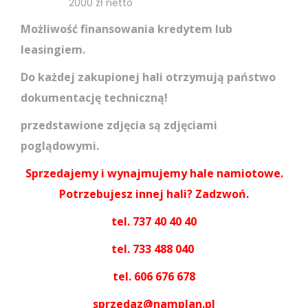
2000 zł netto
Możliwość finansowania kredytem lub
leasingiem.
Do każdej zakupionej hali otrzymują państwo
dokumentację techniczną!
przedstawione zdjęcia są zdjęciami
poglądowymi.
Sprzedajemy i wynajmujemy hale namiotowe.
Potrzebujesz innej hali? Zadzwoń.
tel. 737 40 40 40
tel. 733 488 040
tel. 606 676 678
sprzedaz@namplan.pl