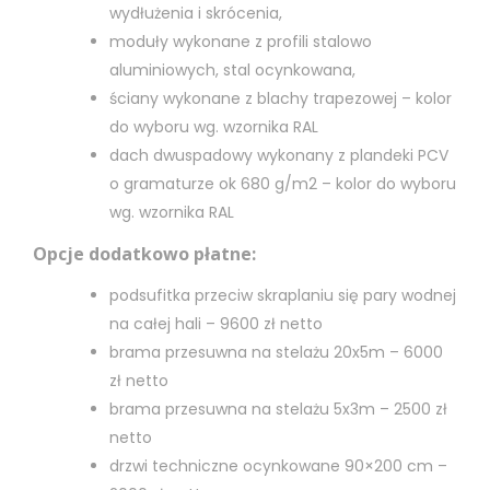
wydłużenia i skrócenia,
moduły wykonane z profili stalowo
aluminiowych, stal ocynkowana,
ściany wykonane z blachy trapezowej – kolor
do wyboru wg. wzornika RAL
dach dwuspadowy wykonany z plandeki PCV
o gramaturze ok 680 g/m2 – kolor do wyboru
wg. wzornika RAL
Opcje dodatkowo płatne:
podsufitka przeciw skraplaniu się pary wodnej
na całej hali – 9600 zł netto
brama przesuwna na stelażu 20x5m – 6000
zł netto
brama przesuwna na stelażu 5x3m – 2500 zł
netto
drzwi techniczne ocynkowane 90×200 cm –