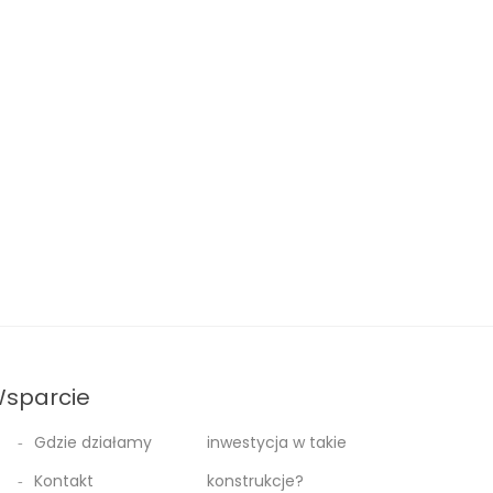
sparcie
Gdzie działamy
inwestycja w takie
Kontakt
konstrukcje?