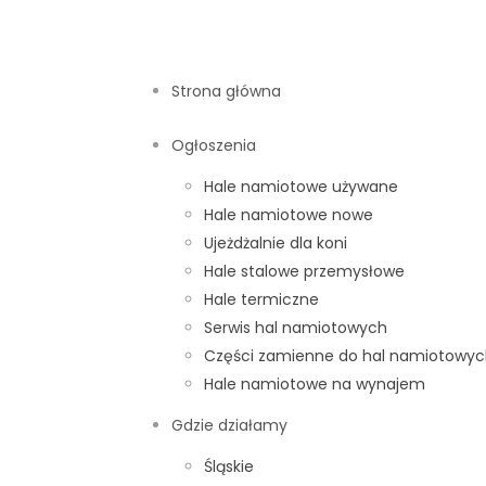
Strona główna
Ogłoszenia
Hale namiotowe używane
Hale namiotowe nowe
Ujeżdżalnie dla koni
azynowa 20x20m
Hale stalowe przemysłowe
Hale termiczne
Serwis hal namiotowych
Części zamienne do hal namiotowy
Hale namiotowe na wynajem
Gdzie działamy
Śląskie