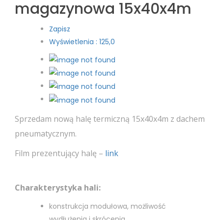
magazynowa 15x40x4m
Zapisz
Wyświetlenia : 125,0
Sprzedam nową halę termiczną 15x40x4m z dachem
pneumatycznym.
Film prezentujący halę –
link
Charakterystyka hali:
konstrukcja modułowa, możliwość
wydłużenia i skrócenia,