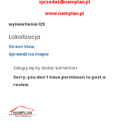
sprzedaz@namplan.pl
www.namplan.pl
wyświetlenia
125
Lokalizacja
Street View
Sprawdź na mapie
Zaloguj się by dodać komentarz
Sorry, you don't have permisson to post a
review.