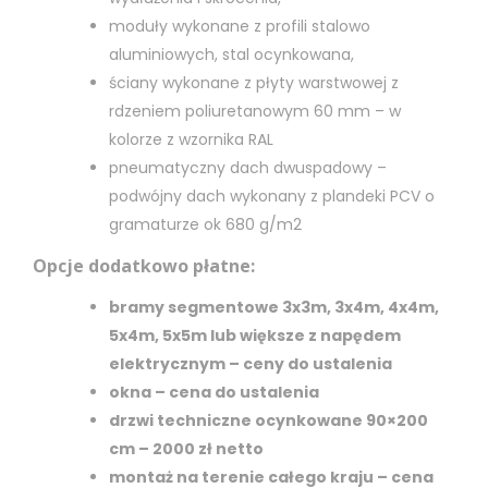
moduły wykonane z profili stalowo
aluminiowych, stal ocynkowana,
ściany wykonane z płyty warstwowej z
rdzeniem poliuretanowym 60 mm – w
kolorze z wzornika RAL
pneumatyczny dach dwuspadowy –
podwójny dach wykonany z plandeki PCV o
gramaturze ok 680 g/m2
Opcje dodatkowo płatne:
bramy segmentowe 3x3m, 3x4m, 4x4m,
5x4m, 5x5m lub większe z napędem
elektrycznym – ceny do ustalenia
okna – cena do ustalenia
drzwi techniczne ocynkowane 90×200
cm – 2000 zł netto
montaż na terenie całego kraju – cena