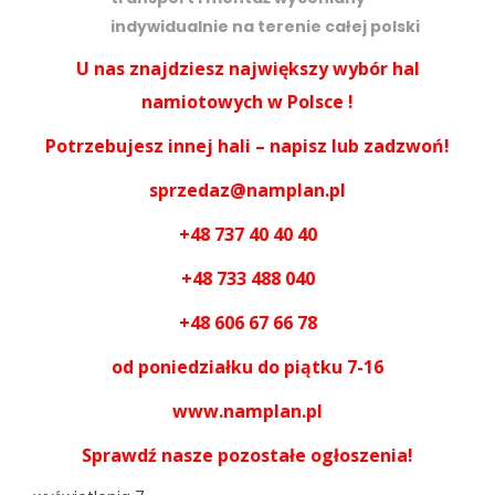
indywidualnie na terenie całej polski
U nas znajdziesz największy wybór hal
namiotowych w Polsce !
Potrzebujesz innej hali – napisz lub zadzwoń!
sprzedaz@namplan.pl
+48 737 40 40 40
+48 733 488 040
+48 606 67 66 78
od poniedziałku do piątku 7-16
www.namplan.pl
Sprawdź nasze pozostałe ogłoszenia!