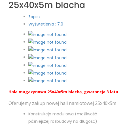
25x40x5m blacha
Zapisz
Wyświetlenia : 7,0
Hala magazynowa 25x40x5m blachą, gwarancja 3 lata
Oferujemy zakup nowej hali namiotowej 25x40x5m
Konstrukcja modułowa (możliwość
późniejszej rozbudowy na długość)