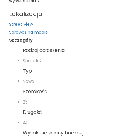
wyświetlenia
7
Lokalizacja
Street View
Sprawdź na mapie
Szczegóły
Rodzaj ogłoszenia
Sprzedaż
Typ
Nowa
Szerokość
25
Długość
40
Wysokość ściany bocznej