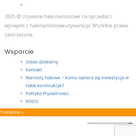
2025 © Używane hale namiotowe na sprzedaż i
wynajem | halenamiotoweuzywane.pl. Wszelkie prawa
zastrzeżone.
Wsparcie
Gdzie działamy
Kontakt
Namioty halowe – komu opłaca się inwestycja w
takie konstrukcje?
Polityka Prywatności
RODO
Translate »