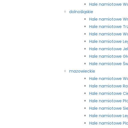
Hale namiotowe W
dolnośląskie
Hale namiotowe W
Hale namiotowe Tr
Hale namiotowe Wa
Hale namiotowe Le
Hale namiotowe Je
Hale namiotowe G
Hale namiotowe Św
mazowieckie
Hale namiotowe W
Hale namiotowe R
Hale namiotowe C
Hale namiotowe Pł
Hale namiotowe Si
Hale namiotowe Le
Hale namiotowe Pi