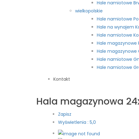
Hale namiotowe Br
wielkopolskie
Hale namiotowe P
Hale na wynajem Ka
Hale namiotowe Ko
Hale magazynowe P
Hale magazynowe O
Hale namiotowe Gn
Hale namiotowe Gro
Kontakt
Hala magazynowa 2
Zapisz
Wyświetlenia : 5,0