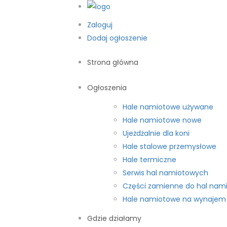
Zaloguj
Dodaj ogłoszenie
Strona główna
Ogłoszenia
Hale namiotowe używane
Hale namiotowe nowe
Ujeżdżalnie dla koni
Hale stalowe przemysłowe
Hale termiczne
Serwis hal namiotowych
Części zamienne do hal nam
Hale namiotowe na wynajem
Gdzie działamy