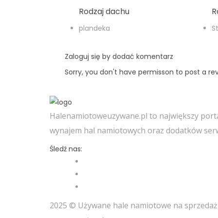
Rodzaj dachu
R
plandeka
S
Zaloguj się by dodać komentarz
Sorry, you don't have permisson to post a rev
Halenamiotoweuzywane.pl to największy porta
wynajem hal namiotowych oraz dodatków serw
Śledź nas:
2025 © Używane hale namiotowe na sprzedaż 