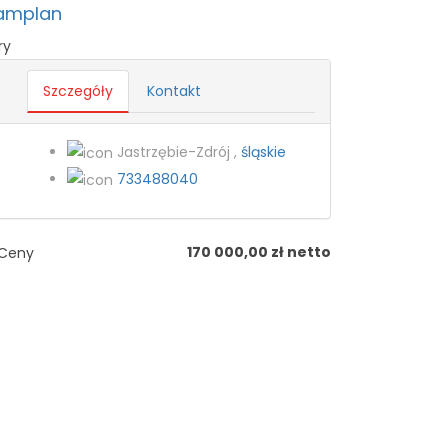
amplan
ry
Szczegóły
Kontakt
Jastrzębie-Zdrój ,
śląskie
733488040
170 000,00 zł netto