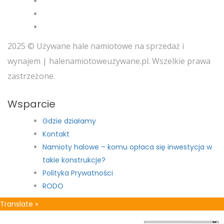
2025 © Używane hale namiotowe na sprzedaż i
wynajem | halenamiotoweuzywane.pl. Wszelkie prawa
zastrzeżone.
Wsparcie
Gdzie działamy
Kontakt
Namioty halowe – komu opłaca się inwestycja w
takie konstrukcje?
Polityka Prywatności
RODO
Translate »