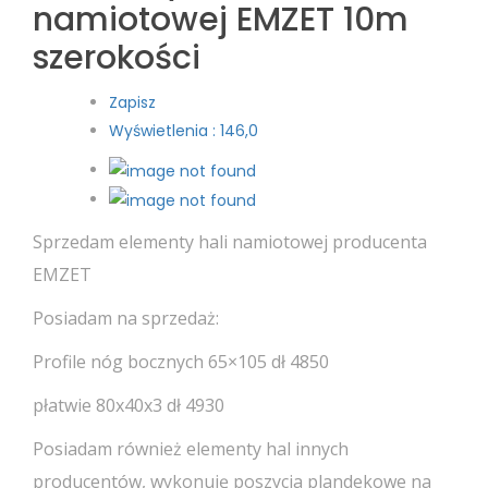
namiotowej EMZET 10m
szerokości
Zapisz
Wyświetlenia : 146,0
Sprzedam elementy hali namiotowej producenta
EMZET
Posiadam na sprzedaż:
Profile nóg bocznych 65×105 dł 4850
płatwie 80x40x3 dł 4930
Posiadam również elementy hal innych
producentów, wykonuję poszycia plandekowe na